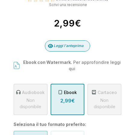
Scrivi una recensione
2,99€
Leggi l'anteprima
Ebook con Watermark.
Per approfondire leggi
qui
Audiobook
Ebook
Cartaceo
Non
2,99€
Non
disponibile
disponibile
Seleziona il tuo formato preferito: