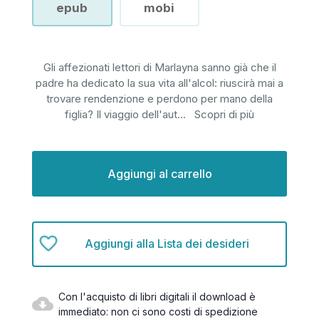
epub
mobi
Gli affezionati lettori di Marlayna sanno già che il
padre ha dedicato la sua vita all'alcol: riuscirà mai a
trovare rendenzione e perdono per mano della
figlia? Il viaggio dell'aut
...
Scopri di più
Disponibilità
attuale:
Aggiungi alla Lista dei desideri
Con l'acquisto di libri digitali il download è
immediato: non ci sono costi di spedizione