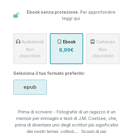
Ebook senza protezione.
Per approfondire
leggi
qui
Audiobook
Ebook
Cartaceo
Non
8,99€
Non
disponibile
disponibile
Seleziona il tuo formato preferito:
epub
Prima di scrivere - Fotografie di un ragazzo è un
memoir per immagini e testi di J.M. Coetzee, che,
prima di diventare uno degli scrittori più significativi
dei nostri tempi, coltivò
...
Scopri di più