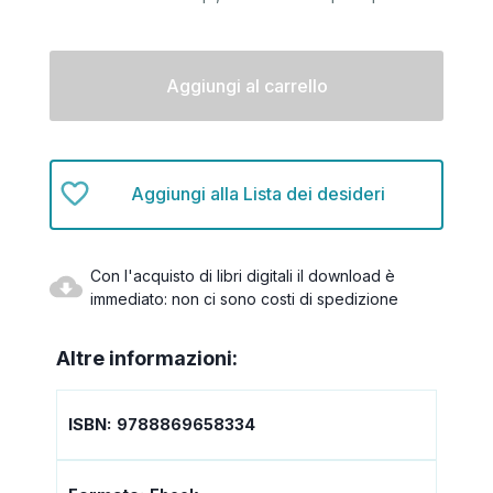
Disponibilità
attuale:
Aggiungi alla Lista dei desideri
Con l'acquisto di libri digitali il download è
immediato: non ci sono costi di spedizione
Altre informazioni:
ISBN:
9788869658334