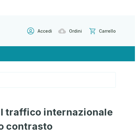
Accedi
Ordini
Carrello
l traffico internazionale
uo contrasto