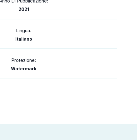
Anno Di Pubblicazione:
2021
Lingua:
Italiano
Protezione:
Watermark