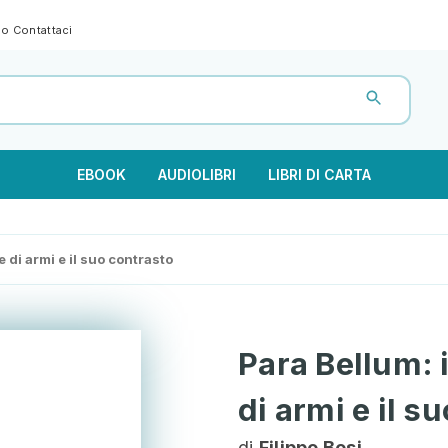
gno
Contattaci
EBOOK
AUDIOLIBRI
LIBRI DI CARTA
e di armi e il suo contrasto
Para Bellum: i
di armi e il s
di
Filippo Bosi