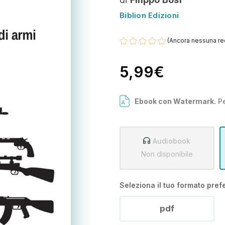
Biblion Edizioni
(Ancora nessuna re
5,99€
Ebook con Watermark.
Pe
Audiobook
Non disponibile
Seleziona il tuo formato prefe
pdf