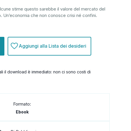
o alcune stime questo sarebbe il valore del mercato del
oco. Un’economia che non conosce crisi né confini.
Aggiungi alla Lista dei desideri
itali il download è immediato: non ci sono costi di
Formato:
Ebook