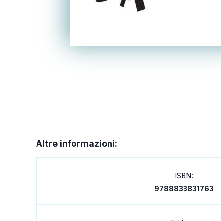
Altre informazioni:
ISBN:
9788833831763