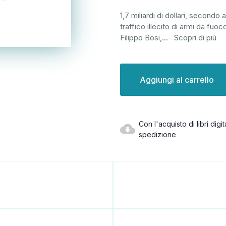
1,7 miliardi di dollari, second
traffico illecito di armi da fu
Filippo Bosi,
...
Scopri di più
Disponibilità
attuale:
Con l'acquisto di libri dig
spedizione