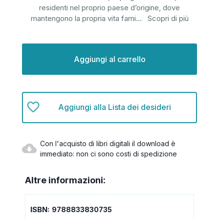
residenti nel proprio paese d’origine, dove
mantengono la propria vita fami
...
Scopri di più
Disponibilità
attuale:
Aggiungi alla Lista dei desideri
Con l'acquisto di libri digitali il download è
immediato: non ci sono costi di spedizione
Altre informazioni:
ISBN:
9788833830735