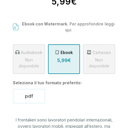
5,99€
Ebook con Watermark.
Per approfondire leggi
qui
Audiobook
Ebook
Cartaceo
Non
5,99€
Non
disponibile
disponibile
Seleziona il tuo formato preferito:
pdf
I frontalieri sono lavoratori pendolari internazionali,
ovvero lavoratori mobili, impiegati all’estero, ma