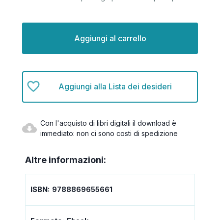
Disponibilità
attuale:
Aggiungi alla Lista dei desideri
Con l'acquisto di libri digitali il download è
immediato: non ci sono costi di spedizione
Altre informazioni:
ISBN:
9788869655661