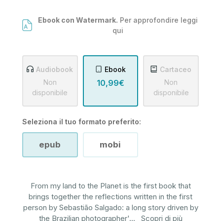
Ebook con Watermark.
Per approfondire leggi
qui
Audiobook
Ebook
Cartaceo
Non
10,99€
Non
disponibile
disponibile
Seleziona il tuo formato preferito:
epub
mobi
From my land to the Planet is the first book that
brings together the reflections written in the first
person by Sebastião Salgado: a long story driven by
the Brazilian photographer'
...
Scopri di più