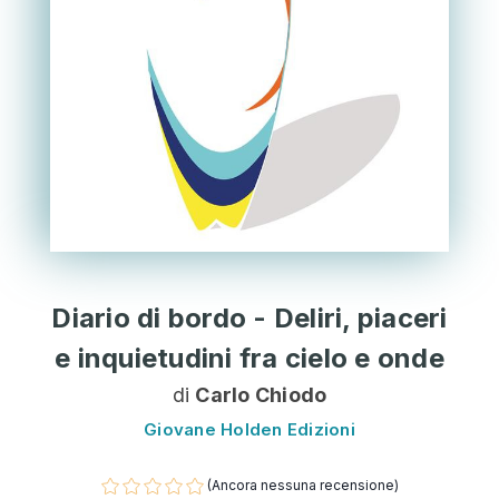
Diario di bordo - Deliri, piaceri
e inquietudini fra cielo e onde
di
Carlo Chiodo
Giovane Holden Edizioni
(Ancora nessuna recensione)