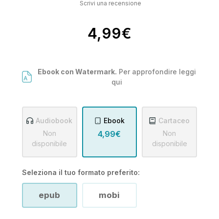
Scrivi una recensione
4,99€
Ebook con Watermark.
Per approfondire leggi
qui
Audiobook
Ebook
Cartaceo
Non
4,99€
Non
disponibile
disponibile
Seleziona il tuo formato preferito:
epub
mobi