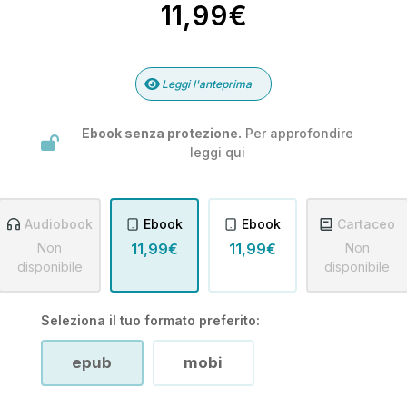
11,99€
Leggi l'anteprima
Ebook senza protezione.
Per approfondire
leggi
qui
Audiobook
Ebook
Ebook
Cartaceo
Non
11,99€
11,99€
Non
disponibile
disponibile
Seleziona il tuo formato preferito:
epub
mobi