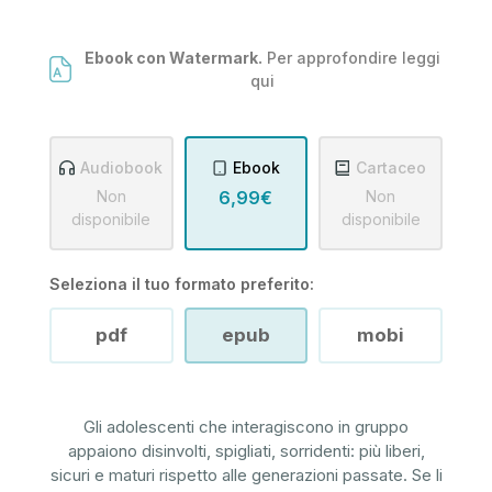
Ebook con Watermark.
Per approfondire leggi
qui
Audiobook
Ebook
Cartaceo
Non
6,99€
Non
disponibile
disponibile
Seleziona il tuo formato preferito:
pdf
epub
mobi
Gli adolescenti che interagiscono in gruppo
appaiono disinvolti, spigliati, sorridenti: più liberi,
sicuri e maturi rispetto alle generazioni passate. Se li