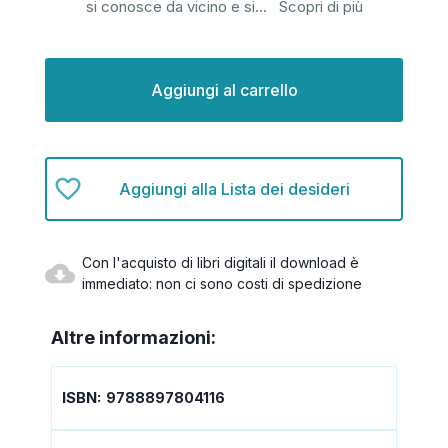
si conosce da vicino e si
...
Scopri di più
Disponibilità
attuale:
Aggiungi alla Lista dei desideri
Con l'acquisto di libri digitali il download è
immediato: non ci sono costi di spedizione
Altre informazioni:
ISBN:
9788897804116