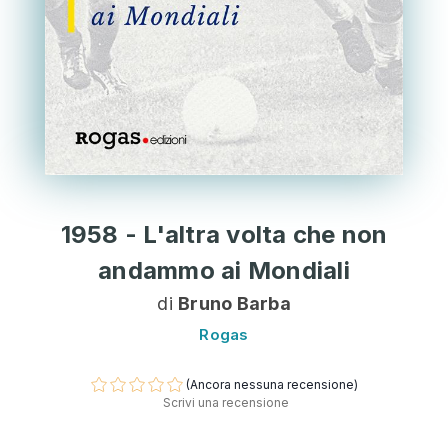
1958 - L'altra volta che non
andammo ai Mondiali
di
Bruno Barba
Rogas
(Ancora nessuna recensione)
Scrivi una recensione