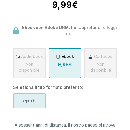
9,99€
Ebook con Adobe DRM.
Per approfondire leggi
qui
Audiobook
Ebook
Cartaceo
Non
9,99€
Non
disponibile
disponibile
Seleziona il tuo formato preferito:
epub
A sessant'anni di distanza, il nostro paese si ritrova