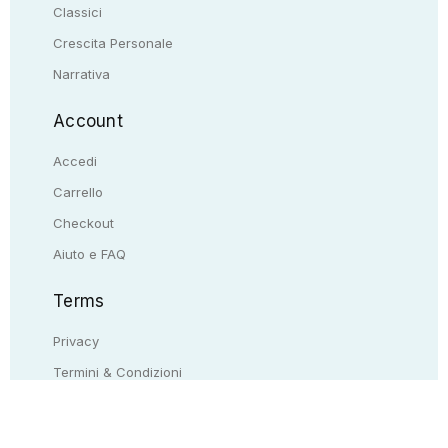
Classici
Crescita Personale
Narrativa
Account
Accedi
Carrello
Checkout
Aiuto e FAQ
Terms
Privacy
Termini & Condizioni
Resi & rimborsi
Contattaci