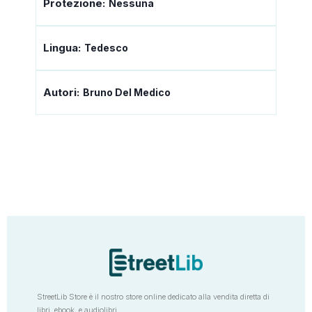
Protezione:
Nessuna
Lingua:
Tedesco
Autori:
Bruno Del Medico
StreetLib Store è il nostro store online dedicato alla vendita diretta di
libri, ebook, e audiolibri