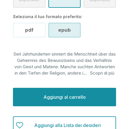
Seleziona il tuo formato preferito:
pdf
epub
Seit Jahrhunderten sinniert die Menschheit über das
Geheimnis des Bewusstseins und das Verhältnis
von Geist und Materie. Manche suchten Antworten
in den Tiefen der Religion, andere i
...
Scopri di più
Disponibilità
attuale:
Aggiungi alla Lista dei desideri