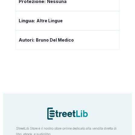
Protezione:
Nessuna
Lingua:
Altre Lingue
Autori:
Bruno Del Medico
StreetLib Store è il nostro store online dedicato alla vendita diretta di
libri, ebook, e audiolibri