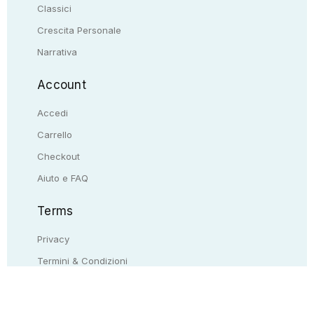
Classici
Crescita Personale
Narrativa
Account
Accedi
Carrello
Checkout
Aiuto e FAQ
Terms
Privacy
Termini & Condizioni
Resi & rimborsi
Contattaci