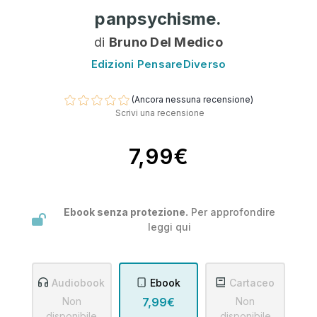
panpsychisme.
di
Bruno Del Medico
Edizioni PensareDiverso
(Ancora nessuna recensione)
Scrivi una recensione
7,99€
Ebook senza protezione.
Per approfondire
leggi
qui
Audiobook
Ebook
Cartaceo
Non
7,99€
Non
disponibile
disponibile