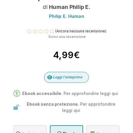
di
Human Philip E.
Philip E. Human
(Ancora nessuna recensione)
Scrivi una recensione
4,99€
Leggi l'anteprima
Ebook accessibile.
Per approfondire leggi
qui
Ebook senza protezione.
Per approfondire
leggi
qui