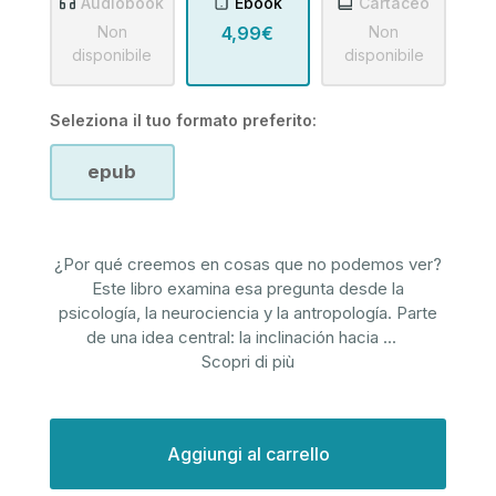
Audiobook
Ebook
Cartaceo
Non
4,99€
Non
disponibile
disponibile
Seleziona il tuo formato preferito:
epub
¿Por qué creemos en cosas que no podemos ver?
Este libro examina esa pregunta desde la
psicología, la neurociencia y la antropología. Parte
de una idea central: la inclinación hacia
...
Scopri di più
Disponibilità
attuale: