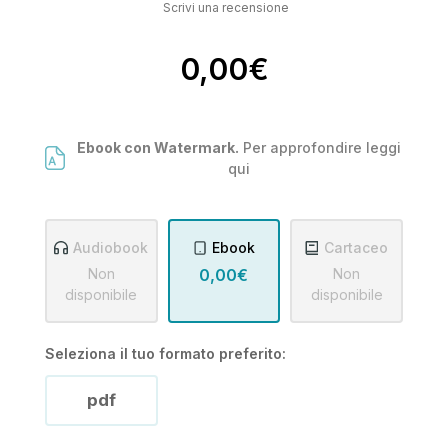
Scrivi una recensione
0,00€
Ebook con Watermark.
Per approfondire leggi
qui
Audiobook
Ebook
Cartaceo
Non
0,00€
Non
disponibile
disponibile
Seleziona il tuo formato preferito:
pdf