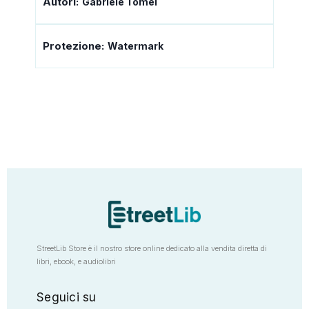
Autori:
Gabriele Tomei
Protezione:
Watermark
StreetLib Store è il nostro store online dedicato alla vendita diretta di
libri, ebook, e audiolibri
Seguici su