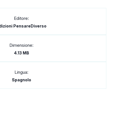
Editore:
dizioni PensareDiverso
Dimensione:
4.13 MB
Lingua:
Spagnolo