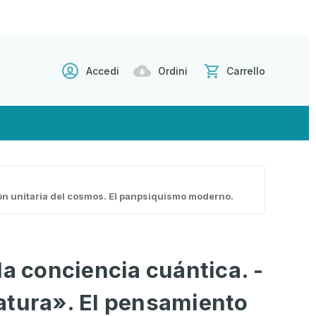
Accedi
Ordini
Carrello
ión unitaria del cosmos. El panpsiquismo moderno.
la conciencia cuántica. -
atura». El pensamiento