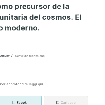
omo precursor de la
 unitaria del cosmos. El
o moderno.
censione)
Scrivi una recensione
Per approfondire leggi
qui
Ebook
Cartaceo