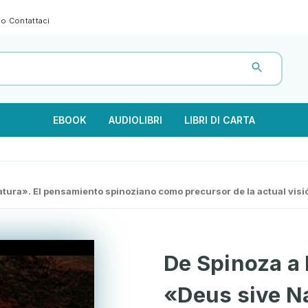
gno
Contattaci
EBOOK
AUDIOLIBRI
LIBRI DI CARTA
Natura». El pensamiento spinoziano como precursor de la actual vis
De Spinoza a 
«Deus sive N