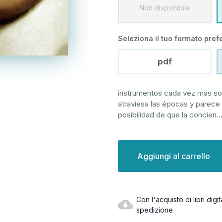
Non disponibile
Seleziona il tuo formato prefe
pdf
instrumentos cada vez más sof
atraviesa las épocas y parece 
posibilidad de que la concien
..
Disponibilità
attuale:
Con l'acquisto di libri dig
spedizione