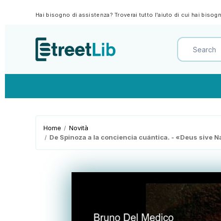
Hai bisogno di assistenza? Troverai tutto l'aiuto di cui hai biso
Home
Novità
De Spinoza a la conciencia cuántica. - «Deus sive 