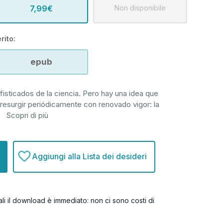
7,99€
Non disponibile
rito:
epub
isticados de la ciencia. Pero hay una idea que
resurgir periódicamente con renovado vigor: la
.
Scopri di più
Aggiungi alla Lista dei desideri
itali il download è immediato: non ci sono costi di