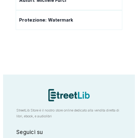
Autori:
Michele Furci
Protezione:
Watermark
StreetLib Store è il nostro store online dedicato alla vendita diretta di
libri, ebook, e audiolibri
Seguici su