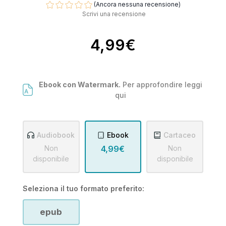
(Ancora nessuna recensione)
Scrivi una recensione
4,99€
Ebook con Watermark.
Per approfondire leggi
qui
Audiobook
Ebook
Cartaceo
Non
4,99€
Non
disponibile
disponibile
Seleziona il tuo formato preferito:
epub