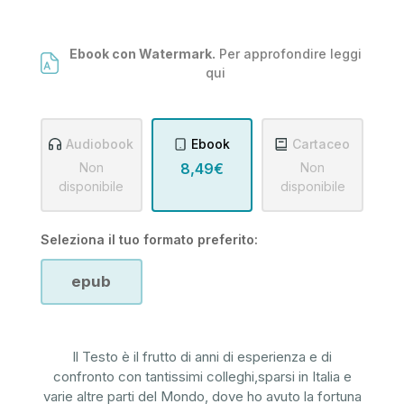
Ebook con Watermark.
Per approfondire leggi
qui
Audiobook
Ebook
Cartaceo
Non
8,49€
Non
disponibile
disponibile
Seleziona il tuo formato preferito:
epub
Il Testo è il frutto di anni di esperienza e di
confronto con tantissimi colleghi,sparsi in Italia e
varie altre parti del Mondo, dove ho avuto la fortuna