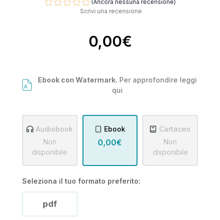
(Ancora nessuna recensione)
Scrivi una recensione
0,00€
Ebook con Watermark.
Per approfondire leggi
qui
Audiobook
Ebook
Cartaceo
Non
0,00€
Non
disponibile
disponibile
Seleziona il tuo formato preferito:
pdf