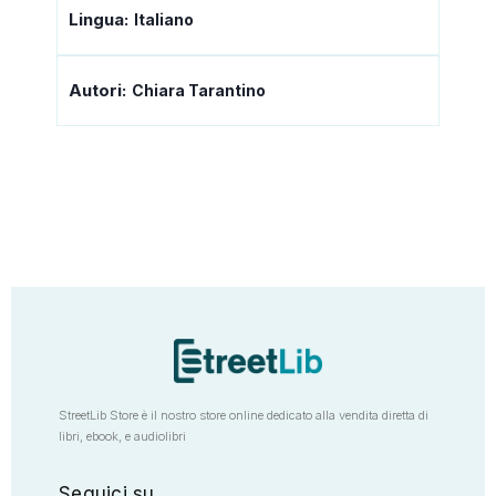
Lingua:
Italiano
Autori:
Chiara Tarantino
StreetLib Store è il nostro store online dedicato alla vendita diretta di
libri, ebook, e audiolibri
Seguici su