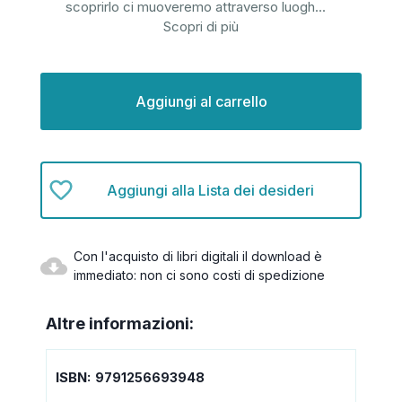
scoprirlo ci muoveremo attraverso luogh
...
Scopri di più
Disponibilità
attuale:
Aggiungi alla Lista dei desideri
Con l'acquisto di libri digitali il download è
immediato: non ci sono costi di spedizione
Altre informazioni:
ISBN:
9791256693948