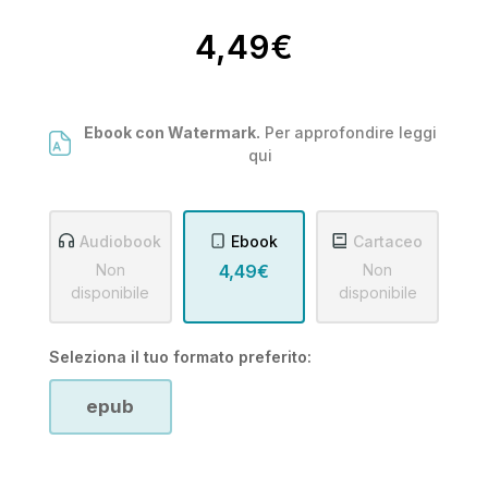
4,49€
Ebook con Watermark.
Per approfondire leggi
qui
Audiobook
Ebook
Cartaceo
Non
4,49€
Non
disponibile
disponibile
Seleziona il tuo formato preferito:
epub