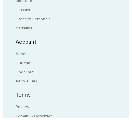
Biografie
Classici
Crescita Personale
Narrativa
Account
Accedi
Carrello
Checkout
Aiuto e FAQ
Terms
Privacy
Termini & Condizioni
Resi & rimborsi