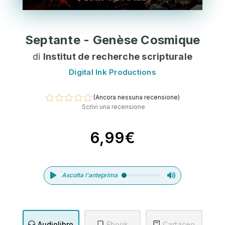
Septante - Genèse Cosmique
di
Institut de recherche scripturale
Digital Ink Productions
(Ancora nessuna recensione)
Scrivi una recensione
6,99€
Ascolta l'anteprima
Audiolibro
Ebook
Cartaceo