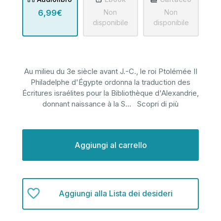
6,99€
Non
Non
disponibile
disponibile
Au milieu du 3e siècle avant J.-C., le roi Ptolémée II
Philadelphe d'Égypte ordonna la traduction des
Écritures israélites pour la Bibliothèque d'Alexandrie,
donnant naissance à la S
...
Scopri di più
Disponibilità
attuale:
Aggiungi alla Lista dei desideri