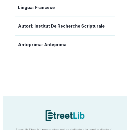
Lingua:
Francese
Autori:
Institut De Recherche Scripturale
Anteprima:
Anteprima
StreetLib Store è il nostro store online dedicato alla vendita diretta di