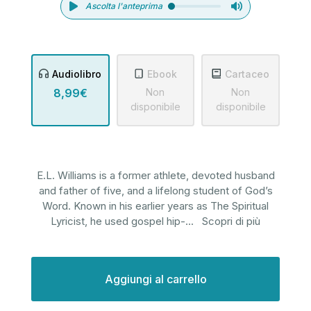
Ascolta l'anteprima
Audiolibro
Ebook
Cartaceo
8,99€
Non
Non
disponibile
disponibile
E.L. Williams is a former athlete, devoted husband
and father of five, and a lifelong student of God’s
Word. Known in his earlier years as The Spiritual
Lyricist, he used gospel hip-
...
Scopri di più
Disponibilità
attuale: