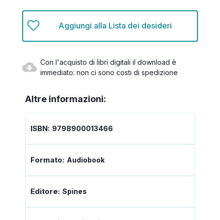
Aggiungi alla Lista dei desideri
Con l'acquisto di libri digitali il download è
immediato: non ci sono costi di spedizione
Altre informazioni:
ISBN:
9798900013466
Formato:
Audiobook
Editore:
Spines