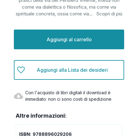
pratici della Via del Pensiero Vivente, intesa non
come via dialettica o filosofica, ma come via
spirituale concreta, ossia come via
...
Scopri di più
Disponibilità
attuale:
Aggiungi alla Lista dei desideri
Con l'acquisto di libri digitali il download è
immediato: non ci sono costi di spedizione
Altre informazioni:
ISBN:
9788896029206