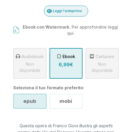
Leggi l'anteprima
Ebook con Watermark.
Per approfondire leggi
qui
Audiobook
Ebook
Cartaceo
Non
6,99€
Non
disponibile
disponibile
Seleziona il tuo formato preferito:
epub
mobi
Questa opera di Franco Giovi illustra gli aspetti