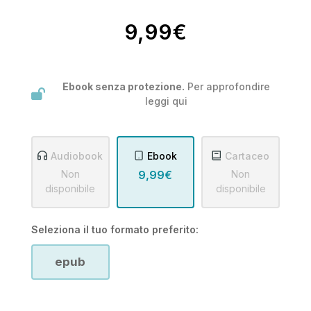
9,99€
Ebook senza protezione.
Per approfondire
leggi
qui
Audiobook
Ebook
Cartaceo
Non
9,99€
Non
disponibile
disponibile
Seleziona il tuo formato preferito:
epub