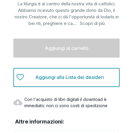
La liturgia è al centro della nostra vita di cattolici.
Abbiamo ricevuto questo grande dono da Dio, il
nostro Creatore, che ci dà l'opportunità di lodarlo in
bei riti, preghiere e ca
...
Scopri di più
Disponibilità
attuale:
Aggiungi alla Lista dei desideri
Con l'acquisto di libri digitali il download è
immediato: non ci sono costi di spedizione
Altre informazioni: