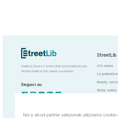
StreetLib
Chi siamo
StreetLib Store è il nostro store online dedicato alla
vendita diretta di libri, ebook, e audiolibri
La piattaform
Ready: serviz
Seguici su
Write: editor
Totem: e-stor
Noi e alcuni partner selezionati utilizziamo cookie 