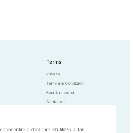
Terms
Privacy
Termini & Condizioni
Resi & rimborsi
Q
Contattaci
onsentire o declinare all’utilizzo di tali