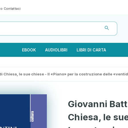
gno
Contattaci
EBOOK
AUDIOLIBRI
LIBRI DI CARTA
di Chiesa, le sue chiese - Il «Piano» per la costruzione delle «vent
Giovanni Batt
Chiesa, le sue