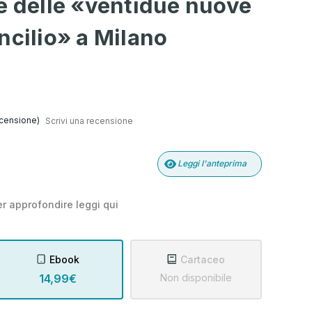
e delle «ventidue nuove
ncilio» a Milano
censione)
Scrivi una recensione
Leggi l'anteprima
r approfondire leggi
qui
Ebook
Cartaceo
14,99€
Non disponibile