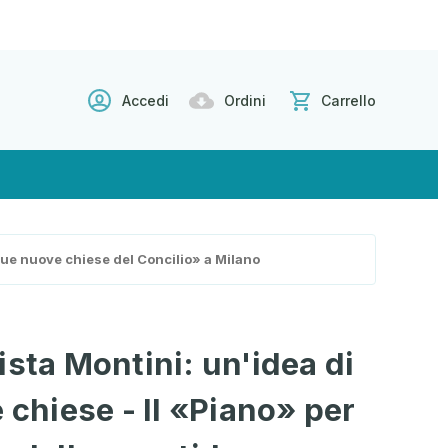
Accedi
Ordini
Carrello
idue nuove chiese del Concilio» a Milano
ista Montini: un'idea di
 chiese - Il «Piano» per