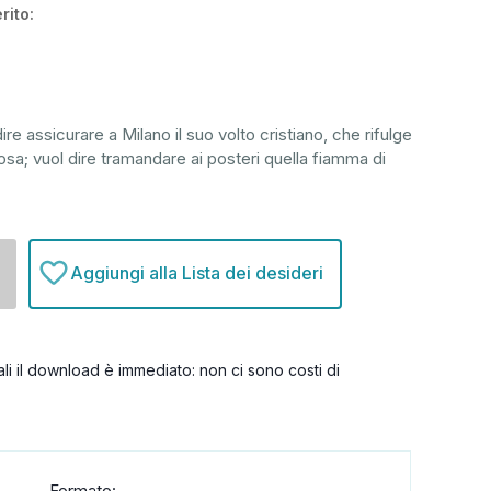
rito:
re assicurare a Milano il suo volto cristiano, che rifulge
rosa; vuol dire tramandare ai posteri quella fiamma di
Aggiungi alla Lista dei desideri
itali il download è immediato: non ci sono costi di
Formato: