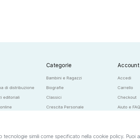
Categorie
Account
Bambini e Ragazzi
Accedi
a di distribuzione
Biografie
Carrello
i editoriali
Classici
Checkout
 online
Crescita Personale
Aiuto e FA
e per librerie
Narrativa
o tecnologie simili come specificato nella cookie policy. Puoi acc