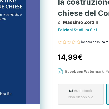
la costruzion
chiese del Co
di
Massimo Zorzin
Edizioni Studium S.r.l.
(Ancora nessuna re
14,99€
Ebook con Watermark.
Pe
Audiobook
Non disponibile