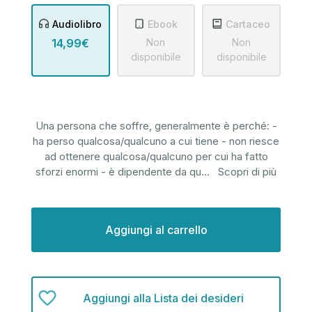
Audiolibro
Ebook
Cartaceo
14,99€
Non
Non
disponibile
disponibile
Una persona che soffre, generalmente è perché: -
ha perso qualcosa/qualcuno a cui tiene - non riesce
ad ottenere qualcosa/qualcuno per cui ha fatto
sforzi enormi - è dipendente da qu
...
Scopri di più
Disponibilità
attuale:
Aggiungi alla Lista dei desideri