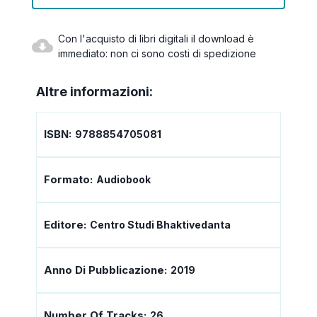
Con l'acquisto di libri digitali il download è
immediato: non ci sono costi di spedizione
Altre informazioni:
ISBN:
9788854705081
Formato:
Audiobook
Editore:
Centro Studi Bhaktivedanta
Anno Di Pubblicazione:
2019
Number Of Tracks:
26