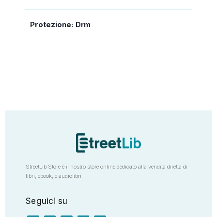
Protezione:
Drm
StreetLib Store è il nostro store online dedicato alla vendita diretta di
libri, ebook, e audiolibri
Seguici su