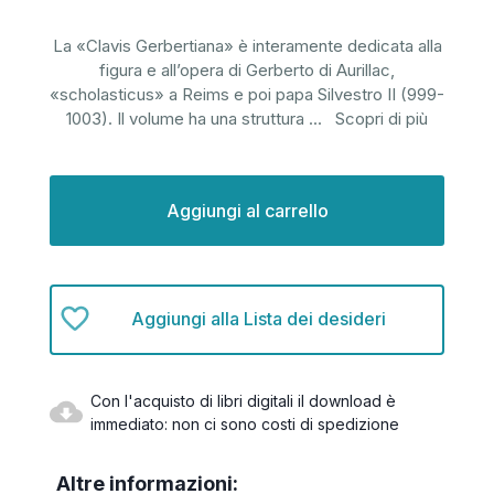
La «Clavis Gerbertiana» è interamente dedicata alla
figura e all’opera di Gerberto di Aurillac,
«scholasticus» a Reims e poi papa Silvestro II (999-
1003). Il volume ha una struttura
...
Scopri di più
Disponibilità
attuale:
Aggiungi alla Lista dei desideri
Con l'acquisto di libri digitali il download è
immediato: non ci sono costi di spedizione
Altre informazioni: