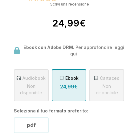
Scrivi una recensione
24,99€
Ebook con Adobe DRM.
Per approfondire leggi
qui
Audiobook
Ebook
Cartaceo
Non
24,99€
Non
disponibile
disponibile
Seleziona il tuo formato preferito:
pdf