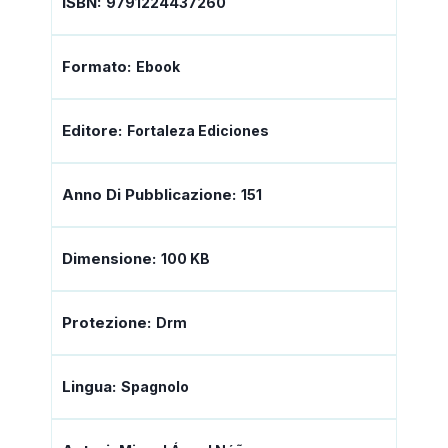
ISBN:
9791224437260
Formato:
Ebook
Editore:
Fortaleza Ediciones
Anno Di Pubblicazione:
151
Dimensione:
100 KB
Protezione:
Drm
Lingua:
Spagnolo