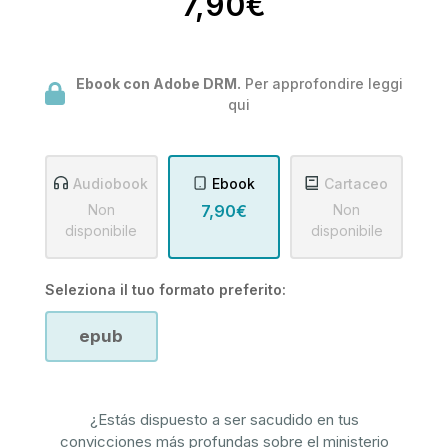
7,90€
Ebook con Adobe DRM.
Per approfondire leggi
qui
Audiobook
Ebook
Cartaceo
Non
7,90€
Non
disponibile
disponibile
Seleziona il tuo formato preferito:
epub
¿Estás dispuesto a ser sacudido en tus
convicciones más profundas sobre el ministerio