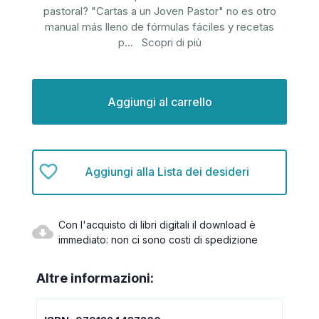
pastoral? "Cartas a un Joven Pastor" no es otro
manual más lleno de fórmulas fáciles y recetas
p
...
Scopri di più
Disponibilità
attuale:
Aggiungi alla Lista dei desideri
Con l'acquisto di libri digitali il download è
immediato: non ci sono costi di spedizione
Altre informazioni: