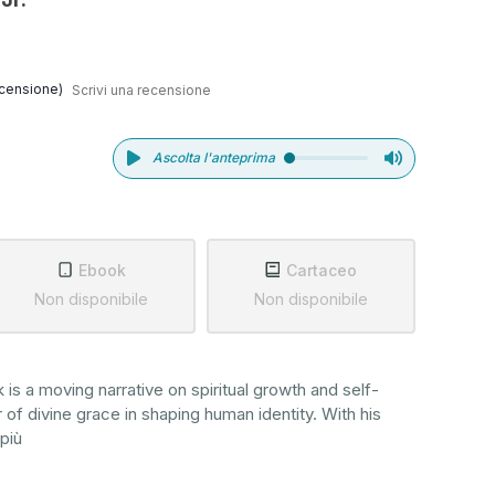
censione)
Scrivi una recensione
Ascolta l'anteprima
Ebook
Cartaceo
Non disponibile
Non disponibile
is a moving narrative on spiritual growth and self-
of divine grace in shaping human identity. With his
 più