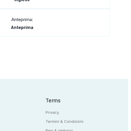
Anteprima:
Anteprima
Terms
Privacy
Termini & Condizioni
Resi & rimborsi