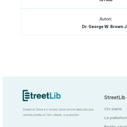
Autori:
Dr. George W. Brown J
StreetLib
Chi siamo
StreetLib Store è il nostro store online dedicato alla
vendita diretta di libri, ebook, e audiolibri
La piattaform
Ready: serviz