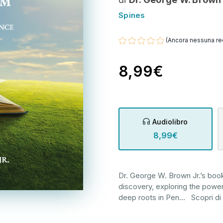
Spines
(Ancora nessuna re
8,99€
Audiolibro
8,99€
Dr. George W. Brown Jr.’s book 
discovery, exploring the power 
deep roots in Pen
...
Scopri di