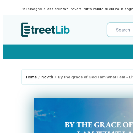
Hai bisogno di assistenza? Troverai tutto l'aiuto di cui hai biso
Home
Novità
By the grace of God I am what I am - L