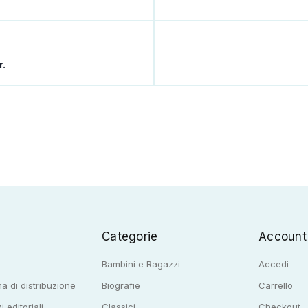
r.
Categorie
Account
Bambini e Ragazzi
Accedi
a di distribuzione
Biografie
Carrello
i editoriali
Classici
Checkout