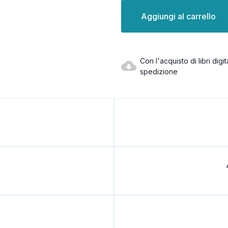
Disponibilità
attuale:
Con l'acquisto di libri dig
spedizione