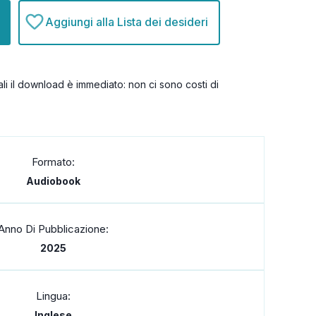
Aggiungi alla Lista dei desideri
itali il download è immediato: non ci sono costi di
Formato:
Audiobook
Anno Di Pubblicazione:
2025
Lingua:
Inglese