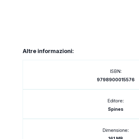
Altre informazioni:
ISBN:
9798900015576
Editore:
Spines
Dimensione:
161 MB