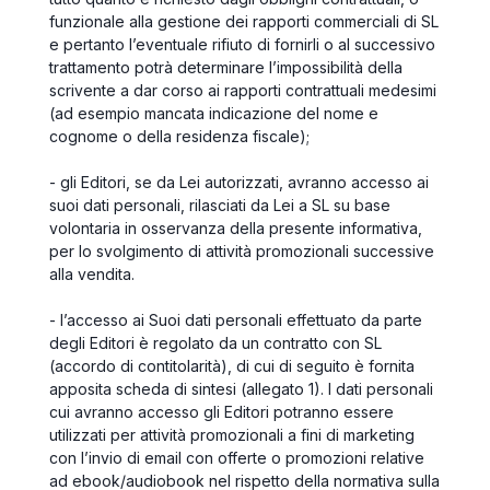
funzionale alla gestione dei rapporti commerciali di SL
e pertanto l’eventuale rifiuto di fornirli o al successivo
trattamento potrà determinare l’impossibilità della
scrivente a dar corso ai rapporti contrattuali medesimi
(ad esempio mancata indicazione del nome e
cognome o della residenza fiscale);
- gli Editori, se da Lei autorizzati, avranno accesso ai
suoi dati personali, rilasciati da Lei a SL su base
volontaria in osservanza della presente informativa,
per lo svolgimento di attività promozionali successive
alla vendita.
- l’accesso ai Suoi dati personali effettuato da parte
degli Editori è regolato da un contratto con SL
(accordo di contitolarità), di cui di seguito è fornita
apposita scheda di sintesi (allegato 1). I dati personali
cui avranno accesso gli Editori potranno essere
utilizzati per attività promozionali a fini di marketing
con l’invio di email con offerte o promozioni relative
ad ebook/audiobook nel rispetto della normativa sulla