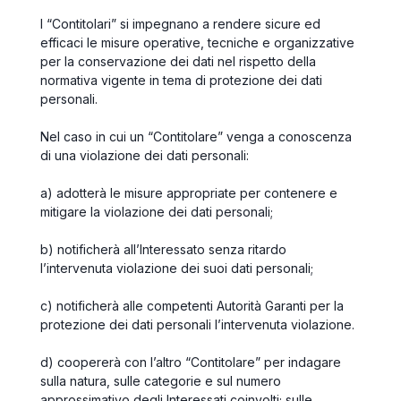
I “
Contitolari
” si impegnano a rendere sicure ed
efficaci le misure operative, tecniche e organizzative
per la conservazione dei dati nel rispetto della
normativa vigente in tema di protezione dei dati
personali.
Nel caso in cui un “
Contitolare”
venga a conoscenza
di una violazione dei dati personali:
a) adotterà le misure appropriate per contenere e
mitigare la violazione dei dati personali;
b) notificherà all’Interessato senza ritardo
l’intervenuta violazione dei suoi dati personali;
c) notificherà alle competenti Autorità Garanti per la
protezione dei dati personali l’intervenuta violazione.
d) coopererà con l’altro “
Contitolare
” per indagare
sulla natura, sulle categorie e sul numero
approssimativo degli Interessati coinvolti; sulle