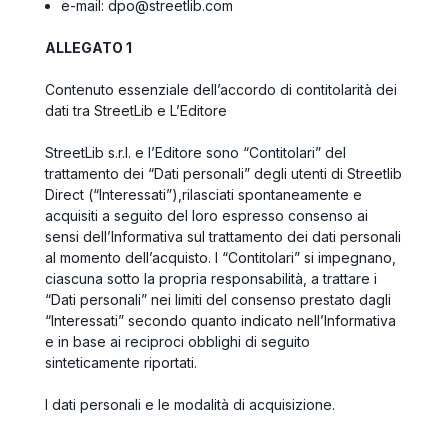
e-mail: dpo@streetlib.com
ALLEGATO 1
Contenuto essenziale dell’accordo di contitolarità dei
dati tra StreetLib e L’Editore
StreetLib s.r.l. e l’Editore sono “
Contitolari
” del
trattamento dei “
Dati personali”
degli utenti di Streetlib
Direct (“
Interessati
”),
rilasciati spontaneamente e
acquisiti a seguito del loro espresso consenso ai
sensi dell’Informativa sul trattamento dei dati personali
al momento dell’acquisto. I
“Contitolari”
si impegnano,
ciascuna sotto la propria responsabilità, a trattare i
“
Dati personali
” nei limiti del consenso prestato dagli
“
Interessati
” secondo quanto indicato nell’Informativa
e in base ai reciproci obblighi di seguito
sinteticamente riportati.
I dati personali e le modalità di acquisizione.