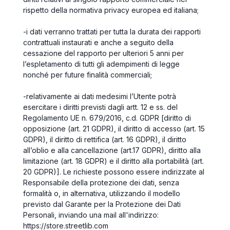
rispetto della normativa privacy europea ed italiana;
-
i dati verranno trattati per tutta la durata dei rapporti
contrattuali instaurati e anche a seguito della
cessazione del rapporto per ulteriori 5 anni per
l’espletamento di tutti gli adempimenti di legge
nonché per future finalità commerciali;
-
relativamente ai dati medesimi l’Utente potrà
esercitare i diritti previsti dagli artt. 12 e ss. del
Regolamento UE n. 679/2016, c.d. GDPR [diritto di
opposizione (art. 21 GDPR), il diritto di accesso (art. 15
GDPR), il diritto di rettifica (art. 16 GDPR), il diritto
all’oblio e alla cancellazione (art.17 GDPR), diritto alla
limitazione (art. 18 GDPR) e il diritto alla portabilità (art.
20 GDPR)]. Le richieste possono essere indirizzate al
Responsabile della protezione dei dati, senza
formalità o, in alternativa, utilizzando il modello
previsto dal Garante per la Protezione dei Dati
Personali, inviando una mail all'indirizzo:
https://store.streetlib.com