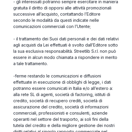
- gli interessati potranno sempre esercitare in maniera
gratuita il diritto di opporsi alle attività promozionali
successive all’acquisto, contattando l’Editore
secondo le modalità da questi indicate nelle
comunicazioni commerciali con l’Utente;
- il trattamento dei Suoi dati personali e dei dati relativi
agli acquisti da Lei effettuati è svolto dall’Editore sotto
la sua esclusiva responsabilità. Streetlib S.r.l. non può
essere in alcun modo chiamata a rispondere in merito
a tale trattamento.
-
ferme restando le comunicazioni e diffusioni
effettuate in esecuzione di obblighi di legge, i dati
potranno essere comunicati in Italia e/o all’estero a:
alla rete SL di agenti, società di factoring, istituti di
credito, società di recupero crediti, società di
assicurazione del credito, società di informazioni
commerciali, professionisti e consulenti, aziende
operanti nel settore del trasporto, ai soli fini della
tutela del credito e della migliore gestione dei nostri
diritti relativi al singolo rapporto commerciale nel