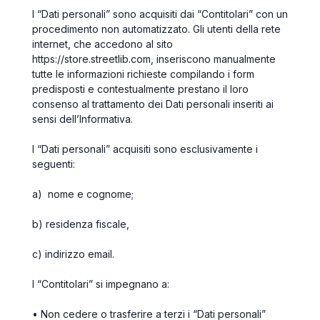
I
“Dati personali”
sono acquisiti dai
“Contitolari”
con un
procedimento non automatizzato. Gli utenti della rete
internet, che accedono al sito
https://store.streetlib.com, inseriscono manualmente
tutte le informazioni richieste compilando i form
predisposti e contestualmente prestano il loro
consenso al trattamento dei Dati personali inseriti ai
sensi dell’Informativa.
I “
Dati personali
” acquisiti sono esclusivamente i
seguenti:
a) nome e cognome;
b) residenza fiscale,
c) indirizzo email.
I “
Contitolari
” si impegnano a:
• Non cedere o trasferire a terzi i “
Dati personali
”