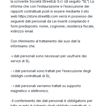
la scrivente Società StreetLib S.r.l. (di seguito “
SL
”) La
informa che con l’instaurazione e l’esecuzione dei
rapporti contrattuali posti in essere mediante il sito
web https://store.streetlib.com verrà in possesso dei
seguenti dati personali da Lei inseriti compilando il
form
predisposto:
nome, cognome, residenza fiscale,
indirizzo email
.
Con riferimento al trattamento dei suoi dati la
informiamo che:
-
i dati personali sono necessari per usufruire dei
servizi di SL;
- i dati personali sono trattati per l’esecuzione degli
obblighi contrattuali di SL;
- i dati personali verranno trattati su supporto
magnetico o elettronico;
-
il conferimento dei dati personali è obbligatorio per
tutto quanto è richiesto dagli obblighi contrattuali, o