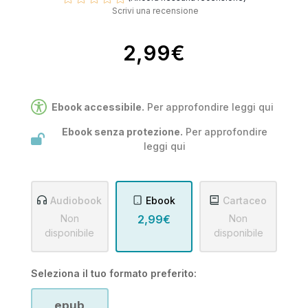
Scrivi una recensione
2,99€
Ebook accessibile.
Per approfondire leggi
qui
Ebook senza protezione.
Per approfondire
leggi
qui
Audiobook
Ebook
Cartaceo
Non
2,99€
Non
disponibile
disponibile
Seleziona il tuo formato preferito:
epub