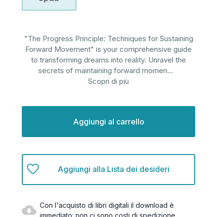
"The Progress Principle: Techniques for Sustaining
Forward Movement" is your comprehensive guide
to transforming dreams into reality. Unravel the
secrets of maintaining forward momen
...
Scopri di più
Disponibilità
attuale:
Aggiungi alla Lista dei desideri
Con l'acquisto di libri digitali il download è
immediato: non ci sono costi di spedizione