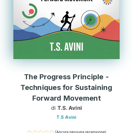
The Progress Principle -
Techniques for Sustaining
Forward Movement
di
T.S. Avini
T.S Avini
(Ancora nessuna recensione)