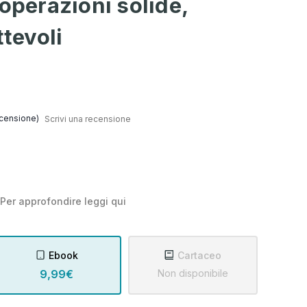
 operazioni solide,
ttevoli
censione)
Scrivi una recensione
Per approfondire leggi
qui
Ebook
Cartaceo
9,99€
Non disponibile