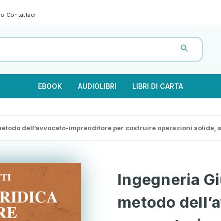
gno
Contattaci
EBOOK
AUDIOLIBRI
LIBRI DI CARTA
metodo dell’avvocato-imprenditore per costruire operazioni solide, si
Ingegneria Giu
metodo dell’