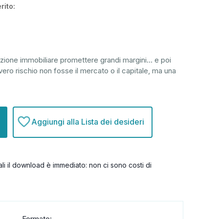
rito:
azione immobiliare promettere grandi margini… e poi
 vero rischio non fosse il mercato o il capitale, ma una
Aggiungi alla Lista dei desideri
itali il download è immediato: non ci sono costi di
Formato: