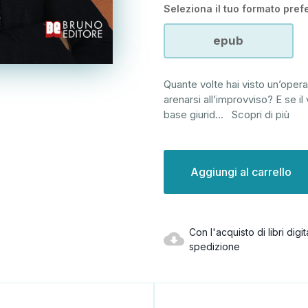
Seleziona il tuo formato prefe
epub
Quante volte hai visto un’oper
arenarsi all’improvviso? E se il
base giurid
...
Scopri di più
Disponibilità
attuale:
Con l'acquisto di libri dig
spedizione