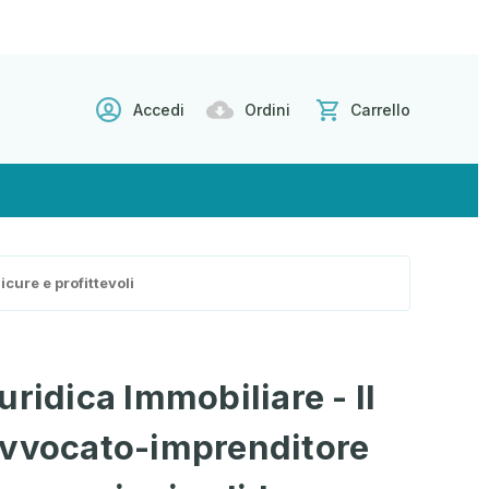
Accedi
Ordini
Carrello
cure e profittevoli
ridica Immobiliare - Il
avvocato-imprenditore