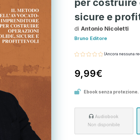
per costruire
sicure e profi
di
Antonio Nicoletti
Bruno Editore
(Ancora nessuna re
9,99€
Ebook senza protezione.
Audiobook
Non disponibile