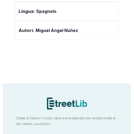
Lingua:
Spagnolo
Autori:
Miguel Ángel Núñez
StreetLib Store è il nostro store online dedicato alla vendita diretta di
libri, ebook, e audiolibri