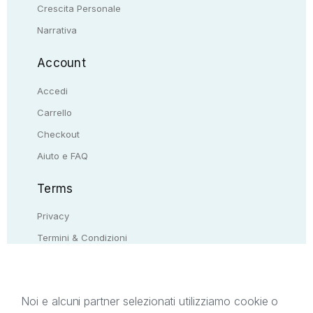
Crescita Personale
Narrativa
Account
Accedi
Carrello
Checkout
Aiuto e FAQ
Terms
Privacy
Termini & Condizioni
Resi & rimborsi
Contattaci
Noi e alcuni partner selezionati utilizziamo cookie o