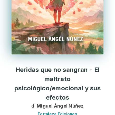
Heridas que no sangran - El
maltrato
psicológico/emocional y sus
efectos
di
Miguel Ángel Núñez
Fortaleza Ediciones