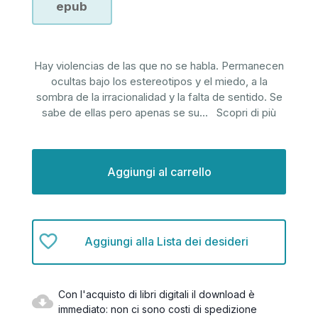
epub
Hay violencias de las que no se habla. Permanecen
ocultas bajo los estereotipos y el miedo, a la
sombra de la irracionalidad y la falta de sentido. Se
sabe de ellas pero apenas se su
...
Scopri di più
Disponibilità
attuale:
Aggiungi alla Lista dei desideri
Con l'acquisto di libri digitali il download è
immediato: non ci sono costi di spedizione