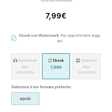
Scrivi una recensione
7,99€
Ebook con Watermark.
Per approfondire leggi
qui
Audiobook
Ebook
Cartaceo
Non
7,99€
Non
disponibile
disponibile
Seleziona il tuo formato preferito:
epub