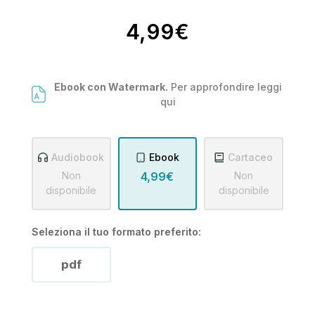
4,99€
Ebook con Watermark.
Per approfondire leggi
qui
Audiobook
Ebook
Cartaceo
Non
4,99€
Non
disponibile
disponibile
Seleziona il tuo formato preferito:
pdf