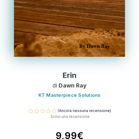
Erin
di
Dawn Ray
KT Masterpiece Solutions
(Ancora nessuna recensione)
Scrivi una recensione
9,99€