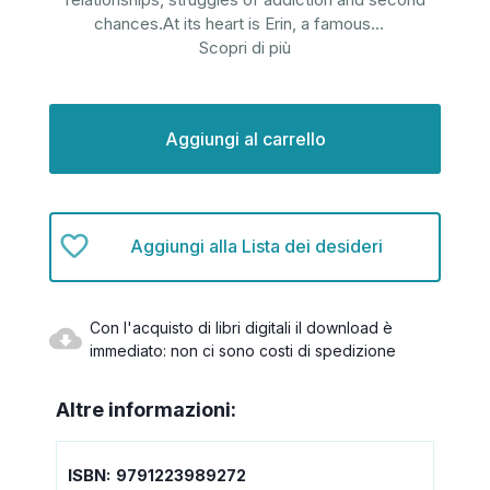
chances.At its heart is Erin, a famous
...
Scopri di più
Disponibilità
attuale:
Aggiungi alla Lista dei desideri
Con l'acquisto di libri digitali il download è
immediato: non ci sono costi di spedizione
Altre informazioni:
ISBN:
9791223989272