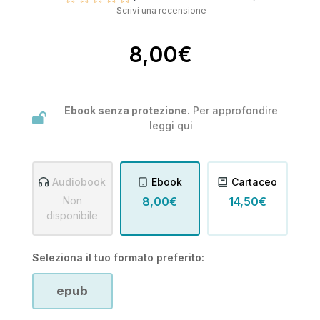
Scrivi una recensione
8,00€
Ebook senza protezione.
Per approfondire
leggi
qui
Audiobook
Ebook
Cartaceo
Non
8,00€
14,50€
disponibile
Seleziona il tuo formato preferito:
epub