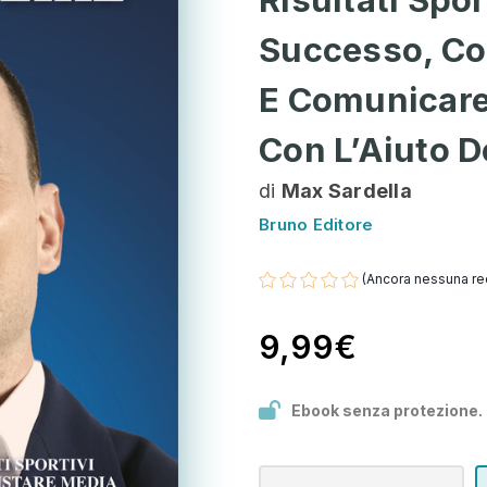
Successo, Co
E Comunicare
Con L’Aiuto D
di
Max Sardella
Bruno Editore
(Ancora nessuna re
9,99€
Ebook senza protezione.