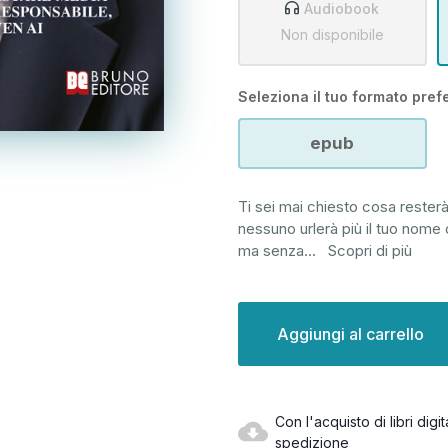
Audiobook
Non disponibile
Seleziona il tuo formato prefe
epub
Ti sei mai chiesto cosa resterà
nessuno urlerà più il tuo nome d
ma senza
...
Scopri di più
Disponibilità
attuale:
Con l'acquisto di libri dig
spedizione