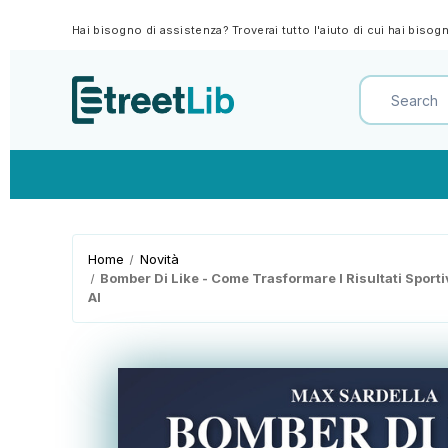
Hai bisogno di assistenza? Troverai tutto l'aiuto di cui hai biso
Home
Novità
Bomber Di Like - Come Trasformare I Risultati Sport
AI