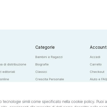
Categorie
Account
Bambini e Ragazzi
Accedi
a di distribuzione
Biografie
Carrello
i editoriali
Classici
Checkout
 online
Crescita Personale
Aiuto e FA
e per librerie
Narrativa
o tecnologie simili come specificato nella cookie policy. Puoi acc