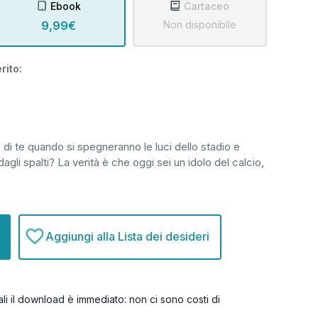
Ebook
Cartaceo
9,99€
Non disponibile
rito:
 di te quando si spegneranno le luci dello stadio e
agli spalti? La verità è che oggi sei un idolo del calcio,
Aggiungi alla Lista dei desideri
itali il download è immediato: non ci sono costi di