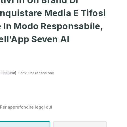
nquistare Media E Tifosi
 In Modo Responsabile,
ell’App Seven AI
censione)
Scrivi una recensione
Per approfondire leggi
qui