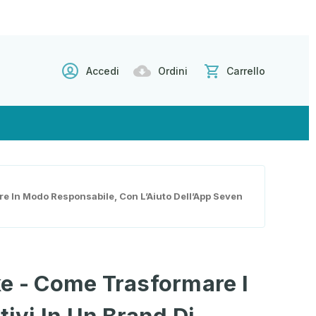
Accedi
Ordini
Carrello
re In Modo Responsabile, Con L’Aiuto Dell’App Seven
e - Come Trasformare I
tivi In Un Brand Di