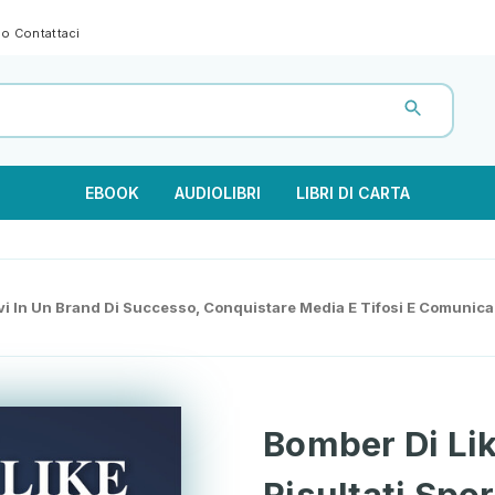
gno
Contattaci
EBOOK
AUDIOLIBRI
LIBRI DI CARTA
ivi In Un Brand Di Successo, Conquistare Media E Tifosi E Comunica
Bomber Di Lik
Risultati Spor