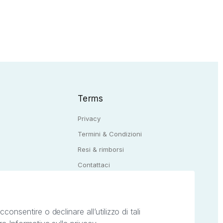
Terms
Privacy
Termini & Condizioni
Resi & rimborsi
Q
Contattaci
onsentire o declinare all’utilizzo di tali