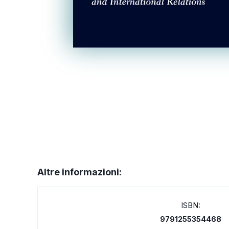
Altre informazioni:
ISBN:
9791255354468