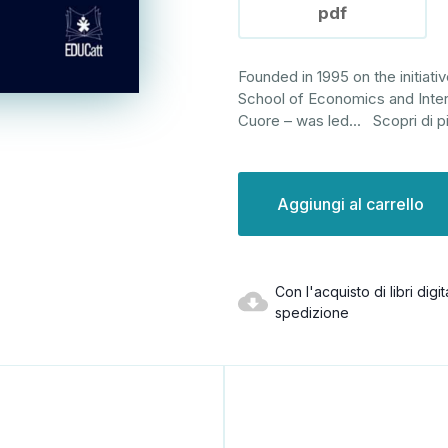
pdf
Founded in 1995 on the initiat
School of Economics and Intern
Cuore – was led
...
Scopri di p
Disponibilità
attuale:
Con l'acquisto di libri dig
spedizione