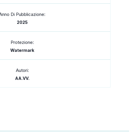
Anno Di Pubblicazione:
2025
Protezione:
Watermark
Autori:
AA.VV.