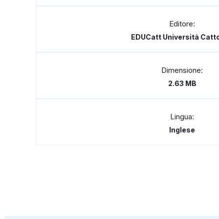
Editore:
EDUCatt Università Catto
Dimensione:
2.63 MB
Lingua:
Inglese