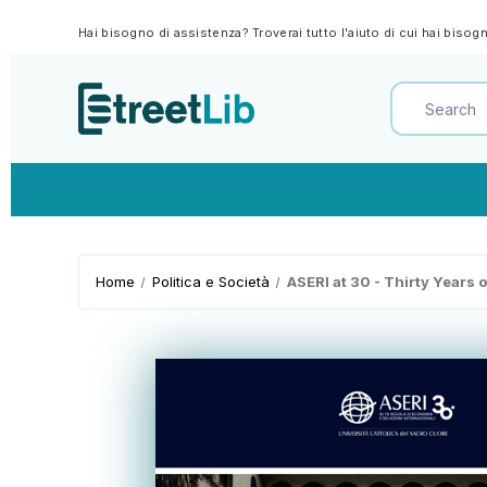
Hai bisogno di assistenza? Troverai tutto l'aiuto di cui hai biso
Home
Politica e Società
ASERI at 30 - Thirty Years 