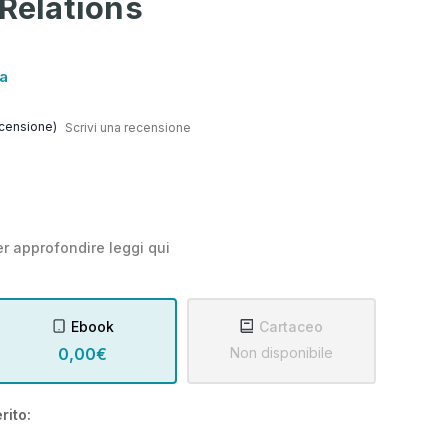
 Relations
ca
censione)
Scrivi una recensione
r approfondire leggi
qui
Ebook
Cartaceo
0,00€
Non disponibile
rito: