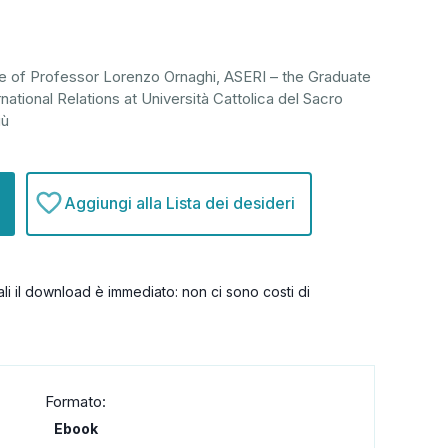
ive of Professor Lorenzo Ornaghi, ASERI – the Graduate
ational Relations at Università Cattolica del Sacro
iù
Aggiungi alla Lista dei desideri
itali il download è immediato: non ci sono costi di
Formato:
Ebook