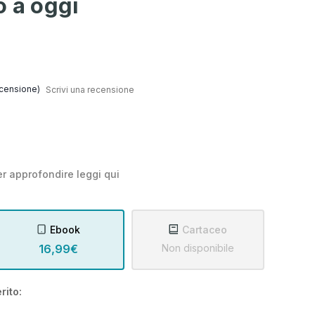
o a oggi
censione)
Scrivi una recensione
r approfondire leggi
qui
Ebook
Cartaceo
16,99€
Non disponibile
rito: