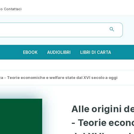
gno
Contattaci
EBOOK
AUDIOLIBRI
LIBRI DI CARTA
nza - Teorie economiche e welfare state dal XVI secolo a oggi
Alle origini d
- Teorie econ