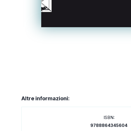
Altre informazioni:
ISBN:
9788864345604