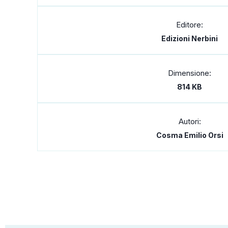
Editore:
Edizioni Nerbini
Dimensione:
814 KB
Autori:
Cosma Emilio Orsi