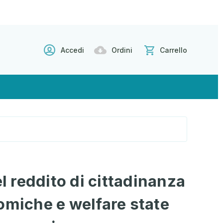
Accedi
Ordini
Carrello
el reddito di cittadinanza
omiche e welfare state