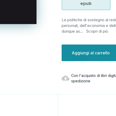
epub
Le politiche di sostegno al reddi
personali, dell'economia e dell
dunque as
...
Scopri di più
Disponibilità
attuale:
Con l'acquisto di libri dig
spedizione