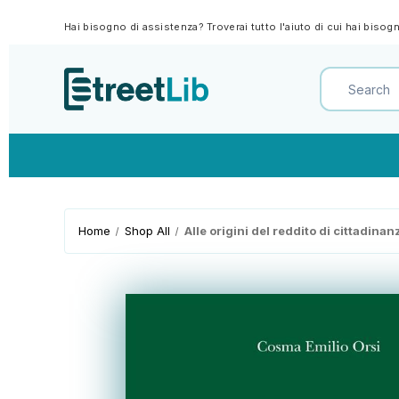
Hai bisogno di assistenza? Troverai tutto l'aiuto di cui hai biso
Home
Shop All
Alle origini del reddito di cittadina