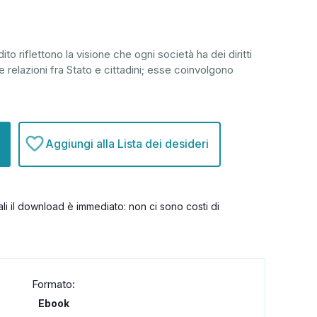
to riflettono la visione che ogni società ha dei diritti
e relazioni fra Stato e cittadini; esse coinvolgono
Aggiungi alla Lista dei desideri
itali il download è immediato: non ci sono costi di
Formato:
Ebook