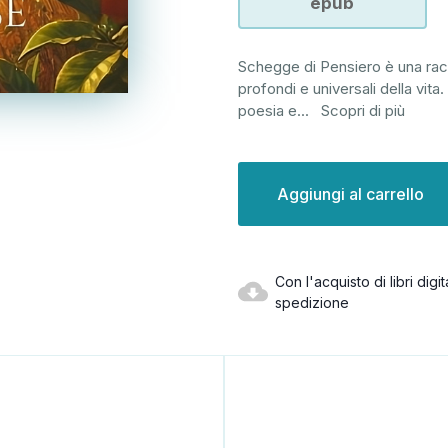
epub
Schegge di Pensiero è una racco
profondi e universali della vita
poesia e
...
Scopri di più
Disponibilità
attuale:
Con l'acquisto di libri dig
spedizione