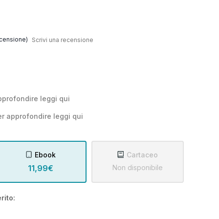
censione)
Scrivi una recensione
pprofondire leggi
qui
r approfondire leggi
qui
Ebook
Cartaceo
11,99€
Non disponibile
rito: