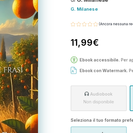
G. Milanese
(Ancora nessuna re
11,99€
Ebook accessibile.
Per a
Ebook con Watermark.
Pe
Audiobook
Non disponibile
Seleziona il tuo formato prefe