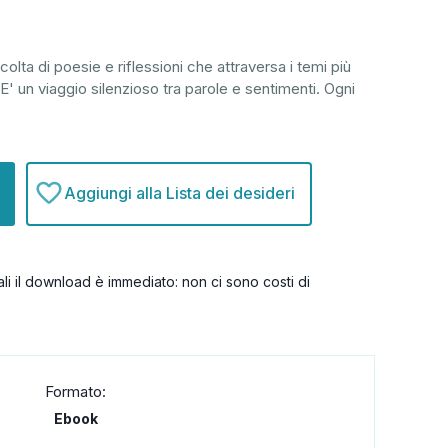
lta di poesie e riflessioni che attraversa i temi più
. E' un viaggio silenzioso tra parole e sentimenti. Ogni
Aggiungi alla Lista dei desideri
itali il download è immediato: non ci sono costi di
Formato:
Ebook