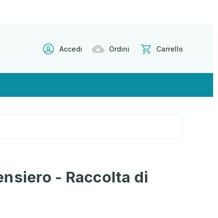
Accedi
Ordini
Carrello
nsiero - Raccolta di
i