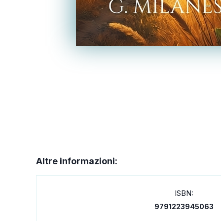
Altre informazioni:
ISBN:
9791223945063