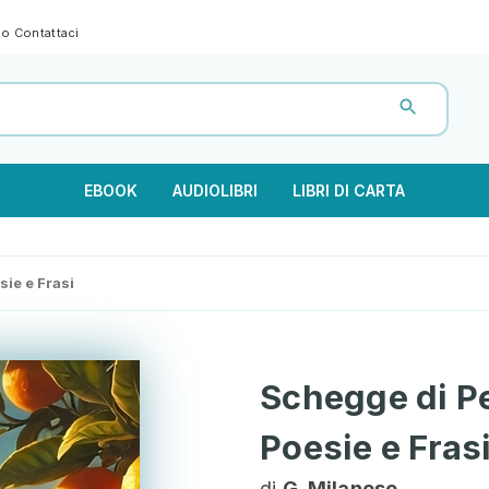
gno
Contattaci
EBOOK
AUDIOLIBRI
LIBRI DI CARTA
sie e Frasi
Schegge di Pe
Poesie e Fras
di
G. Milanese