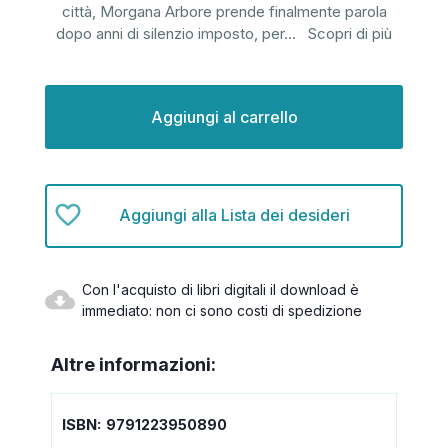
città, Morgana Arbore prende finalmente parola
dopo anni di silenzio imposto, per
...
Scopri di più
Disponibilità
attuale:
Aggiungi alla Lista dei desideri
Con l'acquisto di libri digitali il download è
immediato: non ci sono costi di spedizione
Altre informazioni:
ISBN:
9791223950890