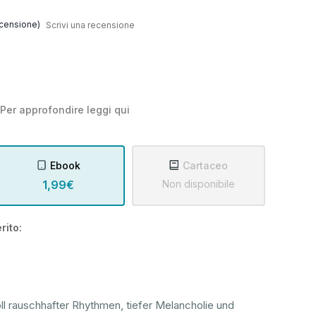
censione)
Scrivi una recensione
Per approfondire leggi
qui
Ebook
Cartaceo
1,99€
Non disponibile
rito:
oll rauschhafter Rhythmen, tiefer Melancholie und