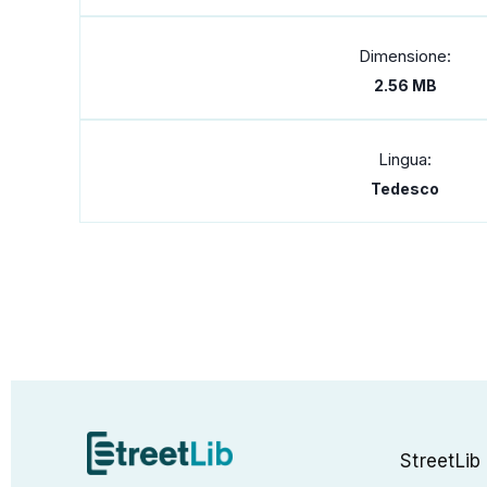
Dimensione:
2.56 MB
Lingua:
Tedesco
StreetLib