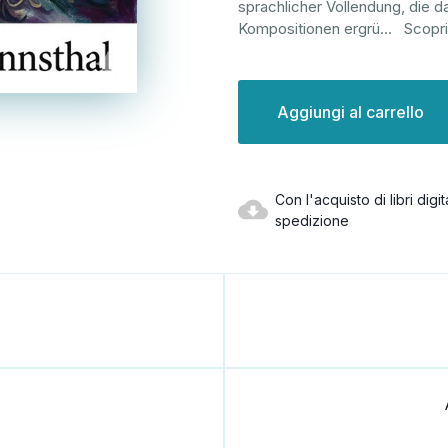
sprachlicher Vollendung, die d
Kompositionen ergrü
...
Scopri
Disponibilità
attuale:
Con l'acquisto di libri dig
spedizione