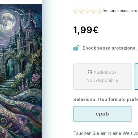
(Ancora nessuna re
1,99€
Ebook senza protezione.
Audiobook
Non disponibile
Seleziona il tuo formato prefe
epub
Tauchen Sie ein in eine Welt v