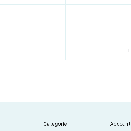
H
Categorie
Account