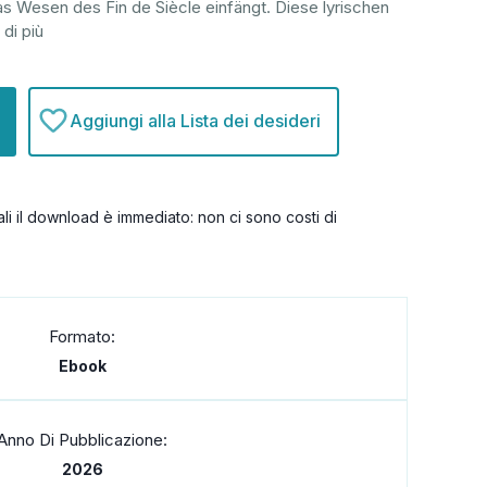
as Wesen des Fin de Siècle einfängt. Diese lyrischen
 di più
Aggiungi alla Lista dei desideri
itali il download è immediato: non ci sono costi di
Formato:
Ebook
Anno Di Pubblicazione:
2026