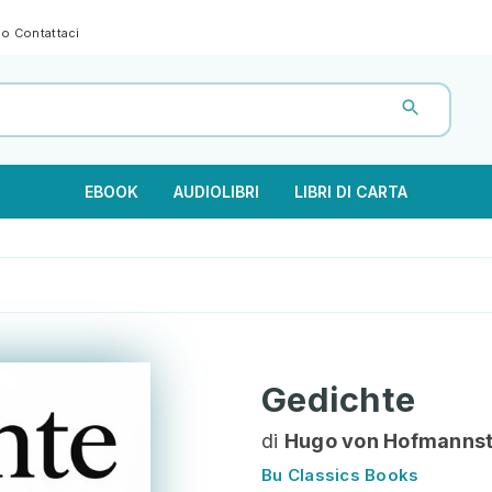
gno
Contattaci
EBOOK
AUDIOLIBRI
LIBRI DI CARTA
Gedichte
di
Hugo von Hofmannst
Bu Classics Books