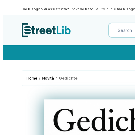
Hai bisogno di assistenza? Troverai tutto l'aiuto di cui hai biso
Home
Novità
Gedichte