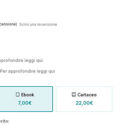
censione)
Scrivi una recensione
pprofondire leggi
qui
Per approfondire leggi
qui
Ebook
Cartaceo
7,00€
22,00€
rito: