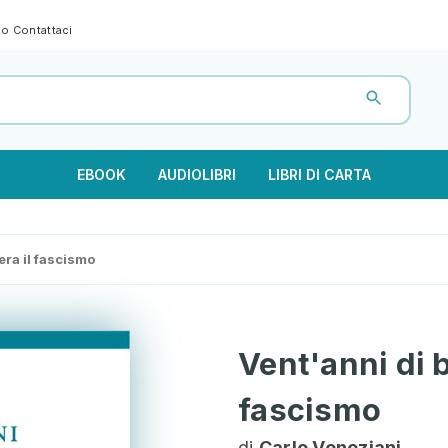
gno
Contattaci
EBOOK
AUDIOLIBRI
LIBRI DI CARTA
era il fascismo
Vent'anni di b
fascismo
di
Carlo Veneziani