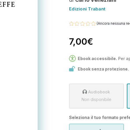
Edizioni Trabant
(Ancora nessuna re
7,00€
Ebook accessibile.
Per a
Ebook senza protezione.
Audiobook
Non disponibile
Seleziona il tuo formato prefe