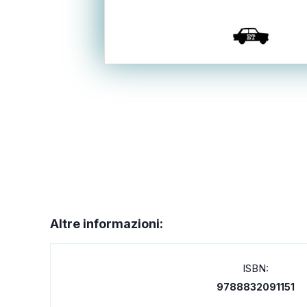
Altre informazioni:
ISBN:
9788832091151