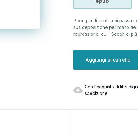
epub
Poco più di venti anni passano 
sua deposizione per mano del Gr
repressione, d
...
Scopri di più
Disponibilità
attuale:
Con l'acquisto di libri dig
spedizione