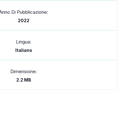
Anno Di Pubblicazione:
2022
Lingua:
Italiano
Dimensione:
2.2 MB