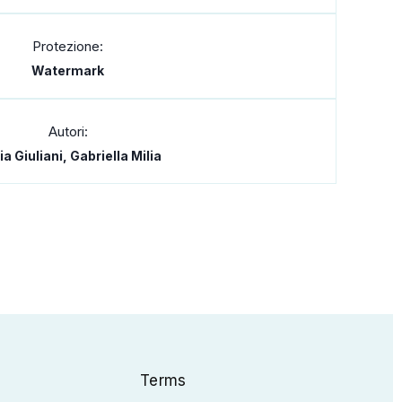
Protezione:
Watermark
Autori:
a Giuliani, Gabriella Milia
Terms