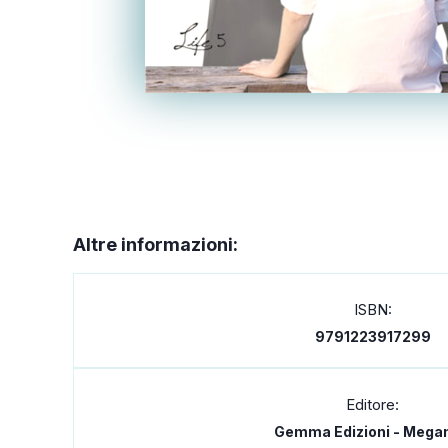
Altre informazioni:
ISBN:
9791223917299
Editore:
Gemma Edizioni - Megam