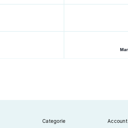
Mari
Categorie
Account