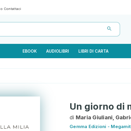
gno
Contattaci
EBOOK
AUDIOLIBRI
LIBRI DI CARTA
Un giorno di
di
Maria Giuliani, Gabri
Gemma Edizioni - Megamit