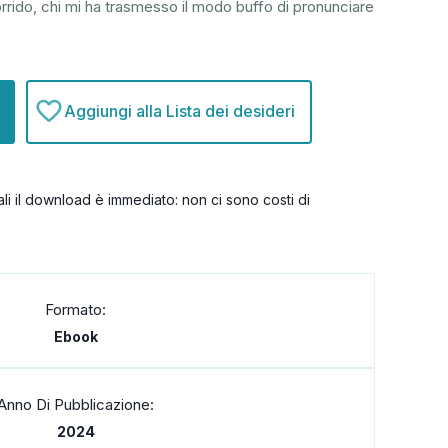
orrido, chi mi ha trasmesso il modo buffo di pronunciare
Aggiungi alla Lista dei desideri
itali il download è immediato: non ci sono costi di
Formato:
Ebook
Anno Di Pubblicazione:
2024