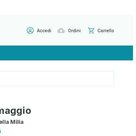
Accedi
Ordini
Carrello
 maggio
ella Milia
i