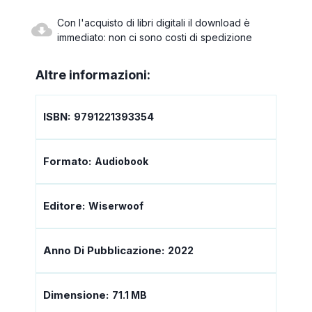
Con l'acquisto di libri digitali il download è
immediato: non ci sono costi di spedizione
Altre informazioni:
ISBN:
9791221393354
Formato:
Audiobook
Editore:
Wiserwoof
Anno Di Pubblicazione:
2022
Dimensione:
71.1 MB