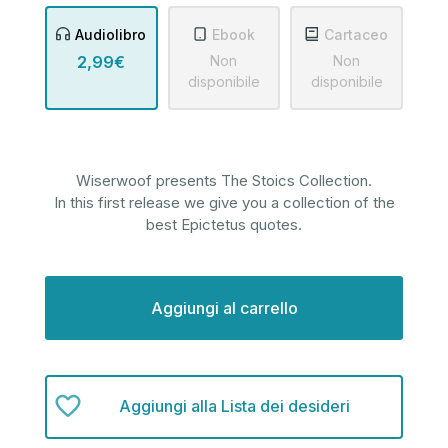
Audiolibro
Ebook
Cartaceo
2,99€
Non
Non
disponibile
disponibile
Wiserwoof presents The Stoics Collection.
In this first release we give you a collection of the
best Epictetus quotes.
Disponibilità
attuale:
Aggiungi alla Lista dei desideri