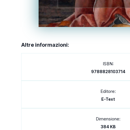
Altre informazioni:
ISBN:
9788828103714
Editore:
E-Text
Dimensione:
384 KB