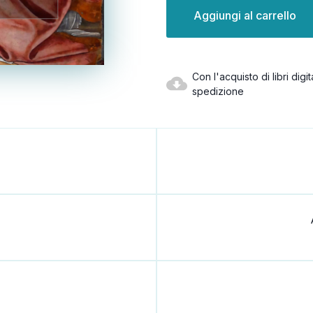
attuale:
Con l'acquisto di libri dig
spedizione