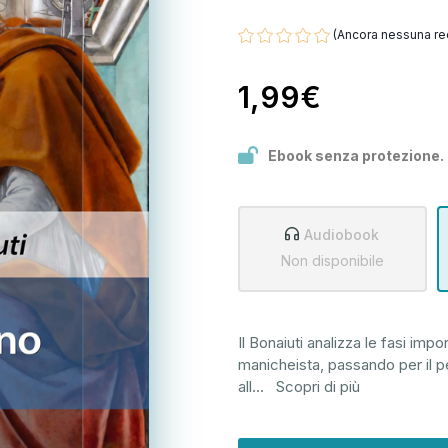
(Ancora nessuna re
1,99€
Ebook senza protezione.
Audiobook
Non disponibile
Il Bonaiuti analizza le fasi impo
manicheista, passando per il p
all
...
Scopri di più
Disponibilità