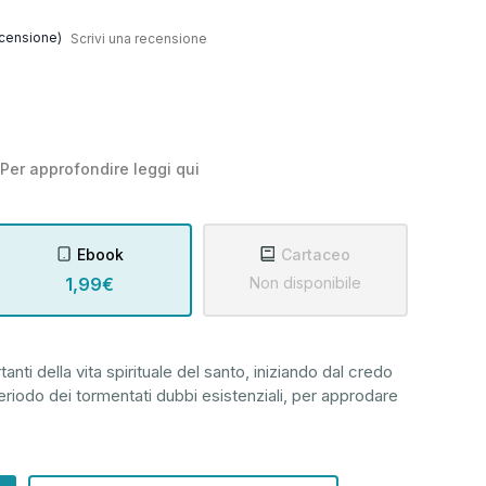
censione)
Scrivi una recensione
Per approfondire leggi
qui
Ebook
Cartaceo
1,99€
Non disponibile
rtanti della vita spirituale del santo, iniziando dal credo
eriodo dei tormentati dubbi esistenziali, per approdare