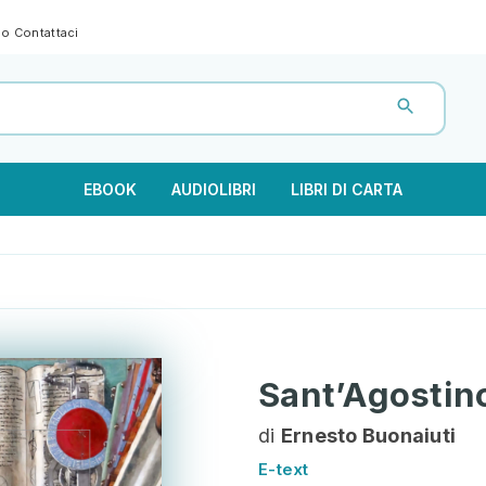
gno
Contattaci
EBOOK
AUDIOLIBRI
LIBRI DI CARTA
Sant’Agostin
di
Ernesto Buonaiuti
E-text