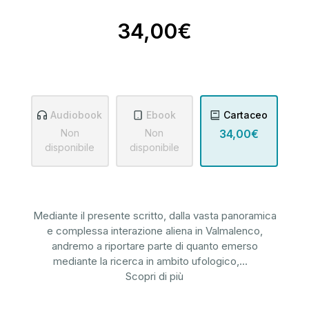
34,00€
Audiobook
Ebook
Cartaceo
Non
Non
34,00€
disponibile
disponibile
Mediante il presente scritto, dalla vasta panoramica
e complessa interazione aliena in Valmalenco,
andremo a riportare parte di quanto emerso
mediante la ricerca in ambito ufologico,
...
Scopri di più