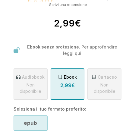
Scrivi una recensione
2,99€
Ebook senza protezione.
Per approfondire
leggi
qui
Audiobook
Ebook
Cartaceo
Non
2,99€
Non
disponibile
disponibile
Seleziona il tuo formato preferito:
epub