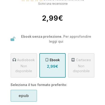
Scrivi una recensione
2,99€
Ebook senza protezione.
Per approfondire
leggi
qui
Audiobook
Ebook
Cartaceo
Non
2,99€
Non
disponibile
disponibile
Seleziona il tuo formato preferito:
epub