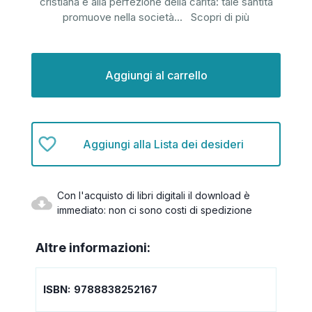
cristiana e alla perfezione della carità: tale santità
promuove nella società
...
Scopri di più
Disponibilità
attuale:
Aggiungi alla Lista dei desideri
Con l'acquisto di libri digitali il download è
immediato: non ci sono costi di spedizione
Altre informazioni:
ISBN:
9788838252167