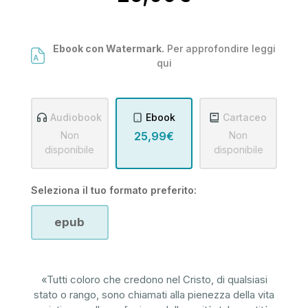
Ebook con Watermark.
Per approfondire leggi
qui
Audiobook
Ebook
Cartaceo
Non
25,99€
Non
disponibile
disponibile
Seleziona il tuo formato preferito:
epub
«Tutti coloro che credono nel Cristo, di qualsiasi
stato o rango, sono chiamati alla pienezza della vita